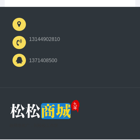
13144902810
1371408500
做网络推广，到松松工作室