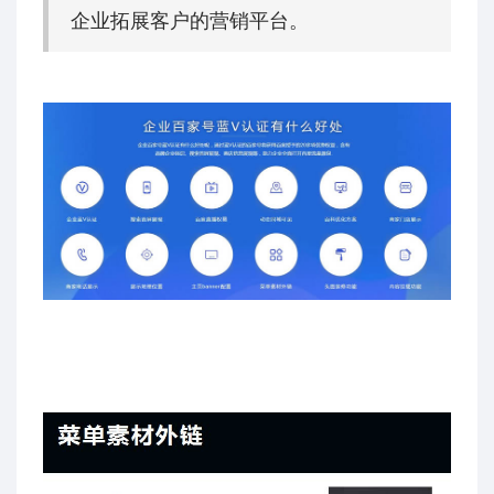
企业拓展客户的营销平台。