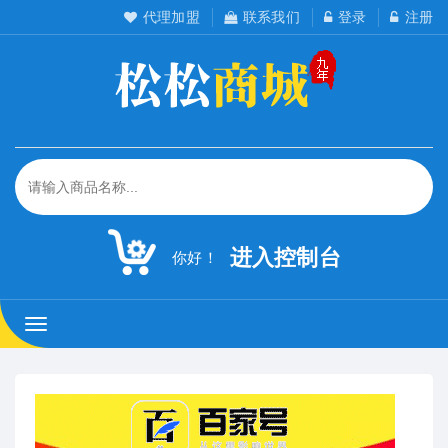
代理加盟
联系我们
登录
注册
进入控制台
你好！
松
松
工
作
室