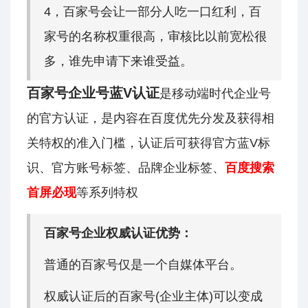
4，百家号会让一部分人吃一口红利，百
家号的名称权重很高，审核比以前宽松很
多，谁先申请下来谁受益。
百家号企业号蓝V认证
是移动端时代企业号
的官方认证，是内容在百度优先分发及获得相
关特权的准入门槛，认证后可获得官方蓝V标
识、官方账号标签、品牌企业标签、
百度搜索
首屏必现
等系列特权
百家号企业权威认证优势：
普通的百家号仅是一个自媒体平台。
权威认证后的百家号(企业主体)可以变成