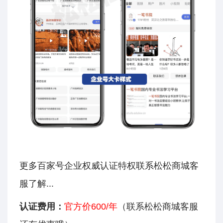
更多百家号企业权威认证特权联系松松商城客
服了解...
认证费用：
官方价600/年
（联系松松商城客服