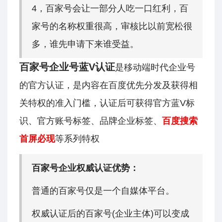
4，百家号会让一部分人吃一口红利，百
家号的名称权重很高，审核比以前宽松很
多，谁先申请下来谁受益。
百家号企业号蓝V认证
是移动端时代企业号
的官方认证，是内容在百度优先分发及获得相
关特权的准入门槛，认证后可获得官方蓝V标
识、官方账号标签、品牌企业标签、
百度搜索
首屏必现
等系列特权
百家号企业权威认证优势：
普通的百家号仅是一个自媒体平台。
权威认证后的百家号(企业主体)可以变成