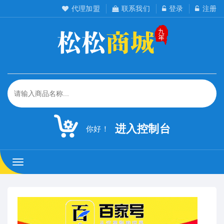
代理加盟
联系我们
登录
注册
进入控制台
你好！
松
松
工
作
室