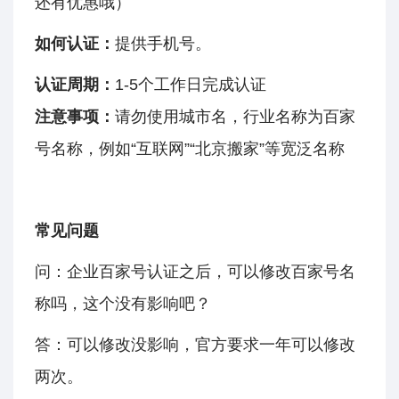
还有优惠哦）
如何认证：
提供手机号。
认证周期：
1-5个工作日完成认证
注意事项：
请勿使用城市名，行业名称为百家
号名称，例如“互联网”“北京搬家”等宽泛名称
常见问题
问：企业百家号认证之后，可以修改百家号名
称吗，这个没有影响吧？
答：可以修改没影响，官方要求一年可以修改
两次。