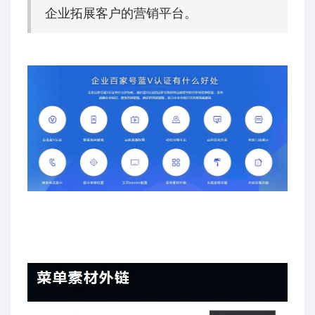
企业拓展客户的营销平台。