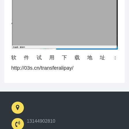
软件试用下载地址：
http://03s.cn/transferalipay/
13144902810