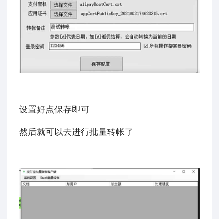
设置好点保存即可
然后就可以去进行批量转帐了