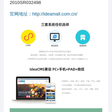
2010SR032498
官网地址：http://ideamall.com.cn/