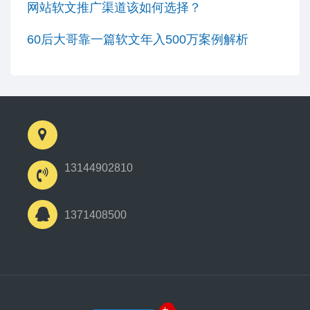
网站软文推广渠道该如何选择？
60后大哥靠一篇软文年入500万案例解析
13144902810
1371408500