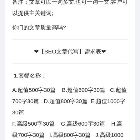
备注：文章可以一词多文;也可一词一文;客户可
以提供主关键词;
你们的文章质量高吗?
❤【SEO文章代写】需求表
❤
1.套餐名称：
A.超值500字30篇 B.超值600字30篇 C.超值
700字30篇 D.超值800字30篇 E.超值1000字
30篇
F.高级500字30篇 G.高级600字30篇 H.高
级700字30篇 I.高级800字30篇 J.高级1000