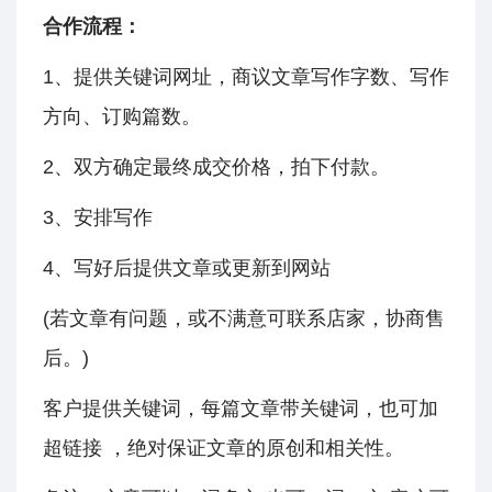
合作流程：
1、提供关键词网址，商议文章写作字数、写作
方向、订购篇数。
2、双方确定最终成交价格，拍下付款。
3、安排写作
4、写好后提供文章或更新到网站
(若文章有问题，或不满意可联系店家，协商售
后。)
客户提供关键词，每篇文章带关键词，也可加
超链接 ，绝对保证文章的原创和相关性。