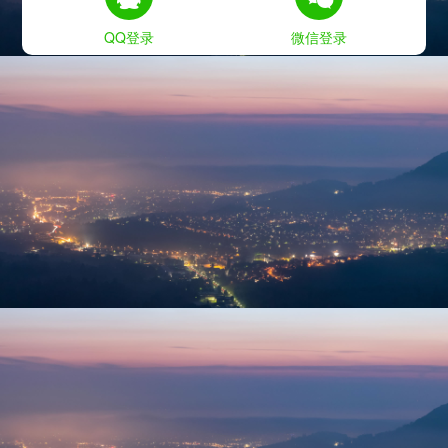
QQ登录
微信登录