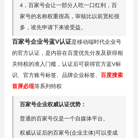
4，百家号会让一部分人吃一口红利，百
家号的名称权重很高，审核比以前宽松很
多，谁先申请下来谁受益。
百家号企业号蓝V认证
是移动端时代企业号
的官方认证，是内容在百度优先分发及获得相
关特权的准入门槛，认证后可获得官方蓝V标
识、官方账号标签、品牌企业标签、
百度搜索
首屏必现
等系列特权
百家号企业权威认证优势：
普通的百家号仅是一个自媒体平台。
权威认证后的百家号(企业主体)可以变成