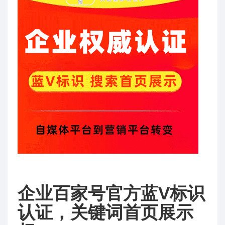
企业百家号官方蓝V标识
认证，关键词首页展示