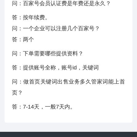
问：百家号会员认证费是年费还是永久？
答：按年续费。
问：一个企业可以注册几个百家号？
答：两个
问：下单需要哪些提供资料？
答：提供账号全称，账号id，关键词
问：做首页关键词出售业务多久管家词能上首
页？
答：7-14天，一般7天内。