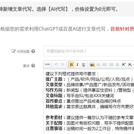
择新增文章代写。选择【AI代写】，价格设置为0元即可。
据您的需求利用ChatGPT或百度AI进行文章代写，
目前针对所