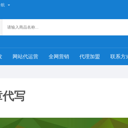
导航
发
网站代运营
全网营销
代理加盟
联系方
章代写