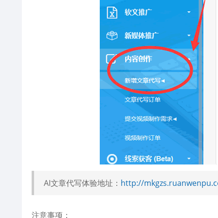
AI文章代写体验地址：
http://mkgzs.ruanwenpu.
注意事项：