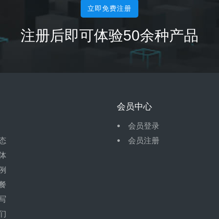
立即免费注册
注册后即可体验50余种产品
会员中心
会员登录
态
会员注册
体
例
餐
写
们