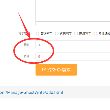
com/Manage/GhostWrite/add.html