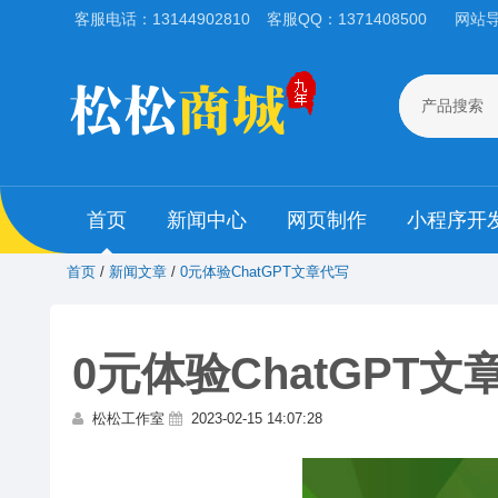
客服电话：13144902810
客服QQ：1371408500
网站
产品搜索
首页
新闻中心
网页制作
小程序开
首页
/
新闻文章
/
0元体验ChatGPT文章代写
0元体验ChatGPT文
松松工作室
2023-02-15 14:07:28