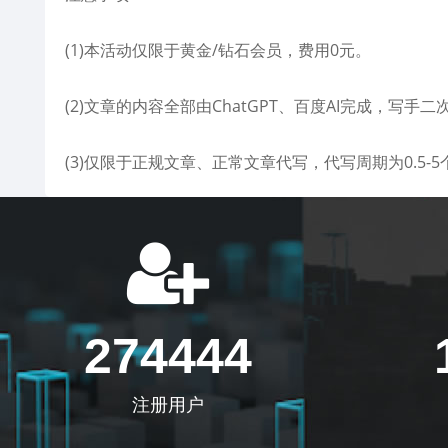
(1)本活动仅限于黄金/钻石会员，费用0元。
(2)文章的内容全部由ChatGPT、百度AI完成，写手二
(3)仅限于正规文章、正常文章代写，代写周期为0.5-
274444
注册用户