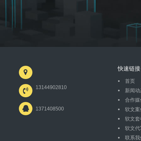
快速链接
首页
13144902810
新闻动
合作媒
1371408500
软文案
软文套
软文代
联系我