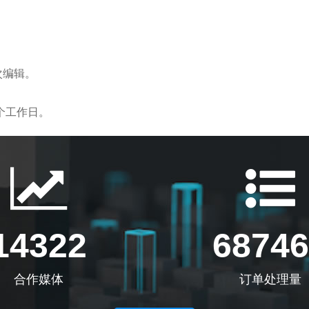
次编辑。
5个工作日。
14322
68746
合作媒体
订单处理量