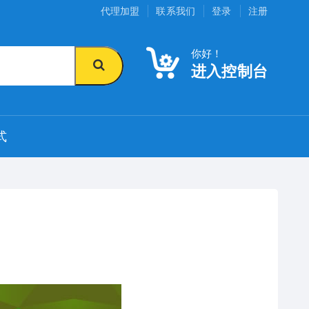
代理加盟
联系我们
登录
注册
你好！
进入控制台
式