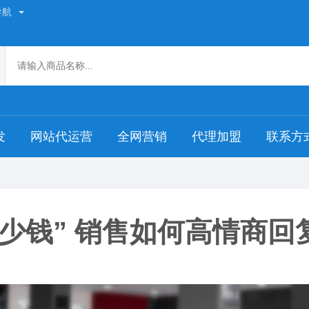
导航
发
网站代运营
全网营销
代理加盟
联系方
少钱” 销售如何高情商回