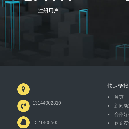
注册用户
快速链接
首页
13144902810
新闻动
合作媒
1371408500
软文案