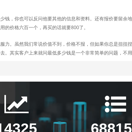
多少钱，你也可以反问他要其他的信息和资料。还有报价要留余
用的价格六百一个，再买的话就要800了。
说服力。虽然我们常说价值不到，价格不报，但如果你总是扭扭
回去。其实客户上来就问最低多少钱是一个非常简单的问题，不
14325
68815