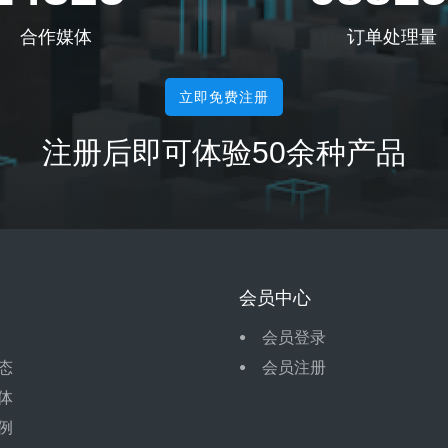
合作媒体
订单处理量
立即免费注册
注册后即可体验50余种产品
会员中心
会员登录
态
会员注册
体
例