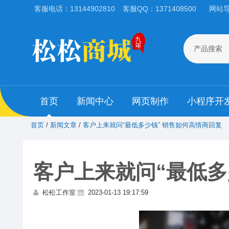
客服电话：13144902810
客服QQ：1371408500
网站
产品搜索
首页
新闻中心
网页制作
小程序开
首页
/
新闻文章
/
客户上来就问“最低多少钱” 销售如何高情商回复
客户上来就问“最低多
松松工作室
2023-01-13 19:17:59