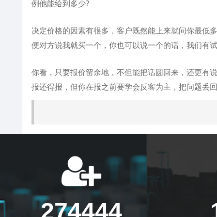
例他能给到多少?
决定价格的因素有很多，客户既然能上来就问你最低
便对方说我就买一个，你也可以说一个的话，我们有试
你看，只要报价留余地，不但能把话圆回来，还更有
报还得报，但你在报之前要学会反客为主，把问题丢
274444