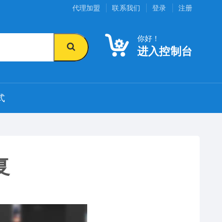
代理加盟
联系我们
登录
注册
你好！
进入控制台
式
复