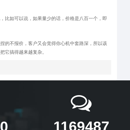
地，比如可以说，如果量少的话，价格是八百一个，即
捏捏的不报价，客户又会觉得你心机中套路深，所以该
用把它搞得越来越复杂。
0
1169487