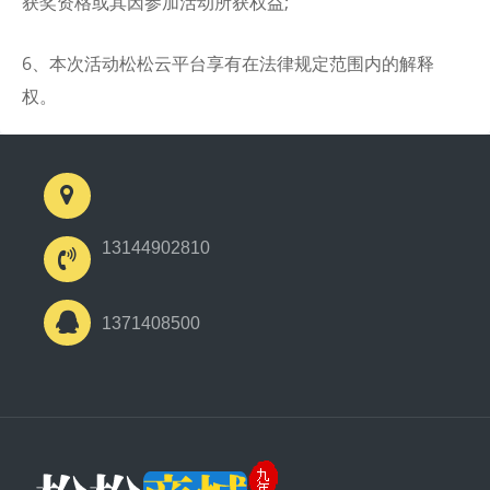
获奖资格或其因参加活动所获权益;
6、本次活动松松云平台享有在法律规定范围内的解释
权。
13144902810
1371408500