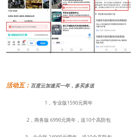
活动五：
百度云加速买一年，多买多送
1，专业版1590元两年
2，商务版 6990元两年，送10个高防包