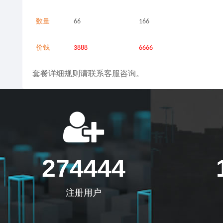
数量
66
166
价钱
3888
6666
套餐详细规则请联系客服咨询。
274444
注册用户