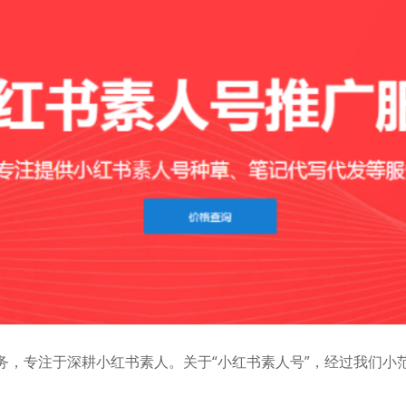
广业务，专注于深耕小红书素人。关于“小红书素人号”，经过我们