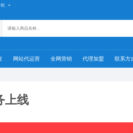
导航
发
网站代运营
全网营销
代理加盟
联系方
务上线