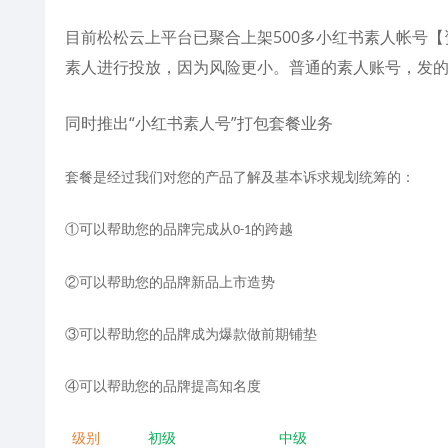
目前松松云上平台已聚合上架500多小红书素人帐号【
素人进行投放，因为风险更小。普通的素人账号，发
同时推出“小红书素人号”打包套餐业务
套餐是经过我们对您的产品了解及基本诉求规划统筹的：
①可以帮助您的品牌完成从
的跨越
0-1
②可以帮助您的品牌新品上市造势
③可以帮助您的品牌成为爆款做前期铺垫
④可以帮助您的品牌提高知名度
级别
初级
中级