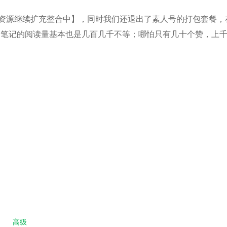
资源继续扩充整合中】，同时我们还退出了素人号的打包套餐，在
的笔记的阅读量基本也是几百几千不等；哪怕只有几十个赞，上
高级