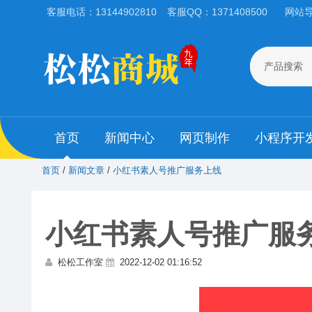
客服电话：13144902810
客服QQ：1371408500
网站
产品搜索
首页
新闻中心
网页制作
小程序开
首页
/
新闻文章
/
小红书素人号推广服务上线
小红书素人号推广服
松松工作室
2022-12-02 01:16:52