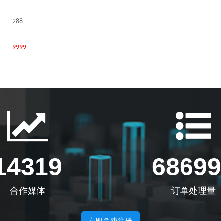
288
9999
14319
68699
合作媒体
订单处理量
立即免费注册