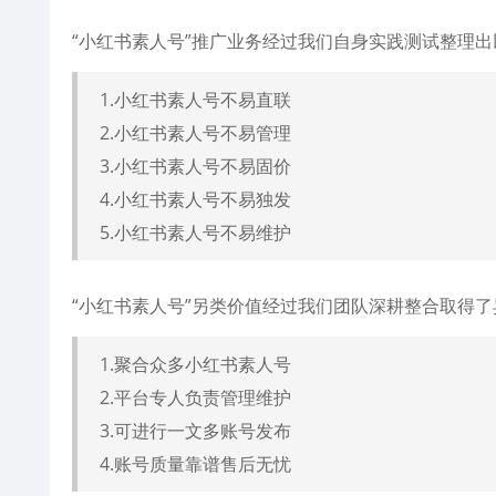
“小红书素人号”推广业务经过我们自身实践测试整理出
1.小红书素人号不易直联
2.小红书素人号不易管理
3.小红书素人号不易固价
4.小红书素人号不易独发
5.小红书素人号不易维护
“小红书素人号”另类价值经过我们团队深耕整合取得了
1.聚合众多小红书素人号
2.平台专人负责管理维护
3.可进行一文多账号发布
4.账号质量靠谱售后无忧