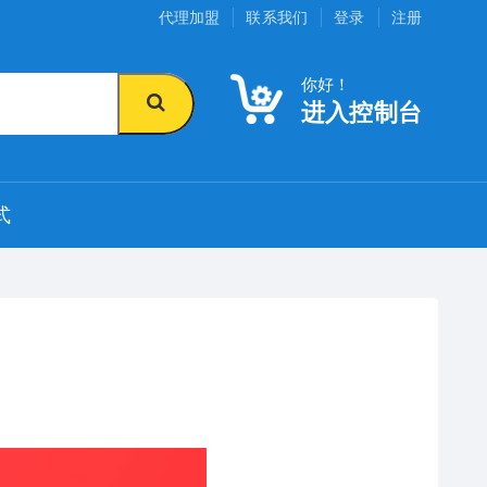
代理加盟
联系我们
登录
注册
你好！
进入控制台
式