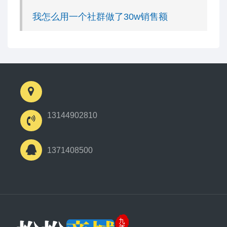
我怎么用一个社群做了30w销售额
13144902810
1371408500