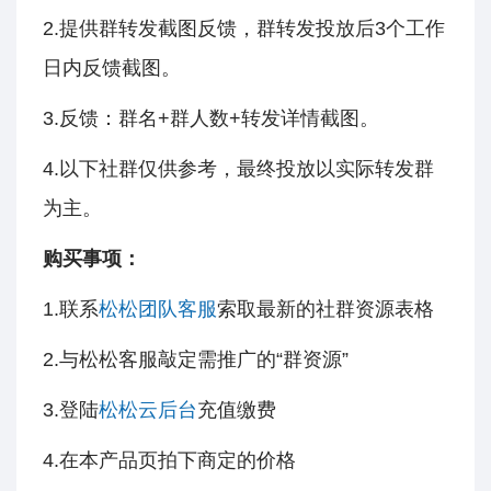
2.提供群转发截图反馈，群转发投放后3个工作
日内反馈截图。
3.反馈：群名+群人数+转发详情截图。
4.以下社群仅供参考，最终投放以实际转发群
为主。
购买事项：
1.联系
松松团队客服
索取最新的社群资源表格
2.与松松客服敲定需推广的“群资源”
3.登陆
松松云后台
充值缴费
4.在本产品页拍下商定的价格