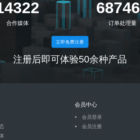
14322
68746
合作媒体
订单处理量
立即免费注册
注册后即可体验50余种产品
会员中心
会员登录
态
会员注册
体