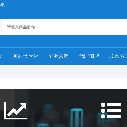
导航
发
网站代运营
全网营销
代理加盟
联系方