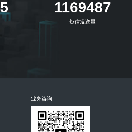
5
1169487
短信发送量
业务咨询