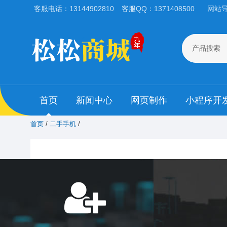
客服电话：13144902810
客服QQ：1371408500
网站
产品搜索
首页
新闻中心
网页制作
小程序开
首页
/
二手手机
/