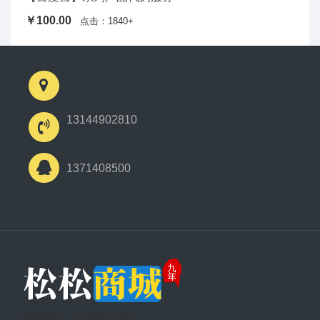
￥100.00
点击：1840+
13144902810
1371408500
做网络推广，到松松工作室