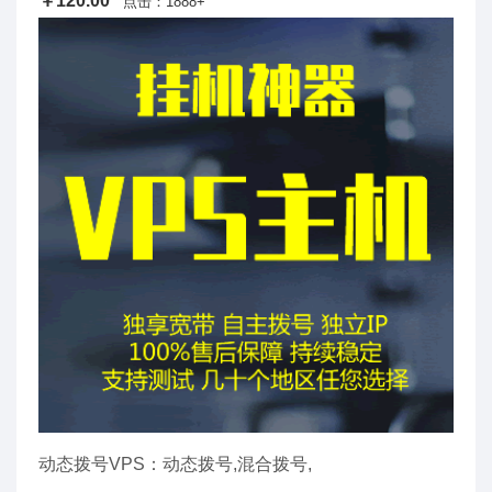
￥120.00
点击：1888+
动态拨号VPS：动态拨号,混合拨号,