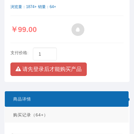
浏览量：1874+ 销量：64+
￥99.00
支付价格:
请先登录后才能购买产品
商品详情
购买记录（64+）