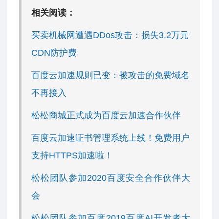
相关阅读：
买卖机械网遭遇DDos攻击：损失3.2万元
CDN防护费
百度云加速规则已变：被攻击的免费域名
不再接入
松松商城正式成为百度云加速合作伙伴
百度云加速证书管理系统上线！免费用户
支持HTTPS加速啦！
松松团队参加2020百度安全合作伙伴大
会
松松团队参加百度2019百度AI开发者大