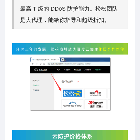
最高 T 级的 DDoS 防护能力。松松团队
是大代理，能给你指导和超级折扣。