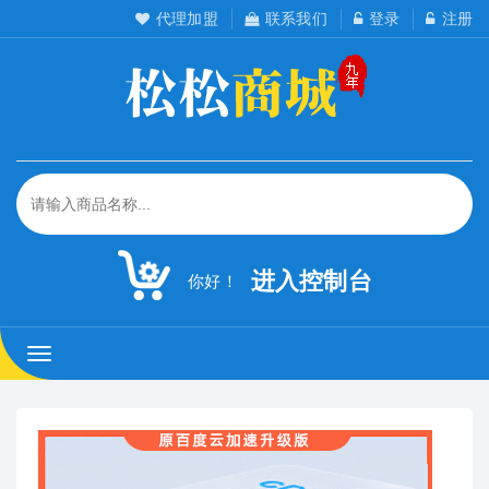
代理加盟
联系我们
登录
注册
进入控制台
你好！
松
松
工
作
室