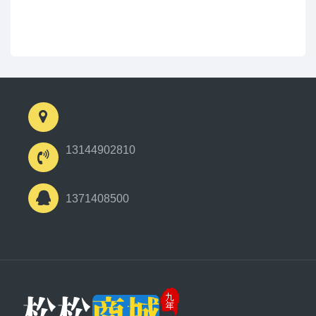
13144902810
1371408500