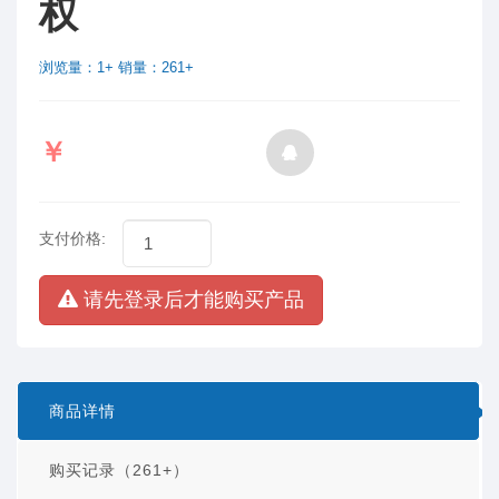
权
浏览量：1+ 销量：261+
￥
支付价格:
请先登录后才能购买产品
商品详情
购买记录（261+）