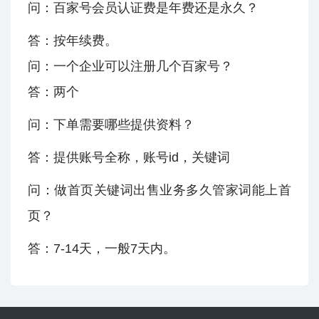
问：百家号会员认证费是年费还是永久？
答：按年续费。
问：一个企业可以注册几个百家号？
答：两个
问：下单需要哪些提供资料？
答：提供账号全称，账号id，关键词
问：做首页关键词出售业务多久管家词能上首
页？
答：7-14天，一般7天内。