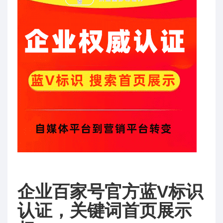
企业百家号官方蓝V标识
认证，关键词首页展示