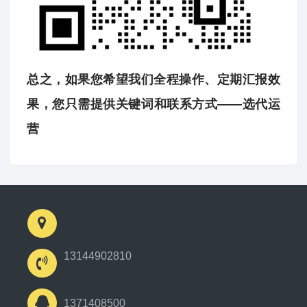
总之，如果您希望我们全程操作、定期汇报效
果，您只需提供关键词和联系方式——选代运
营
13144902810
1371408500