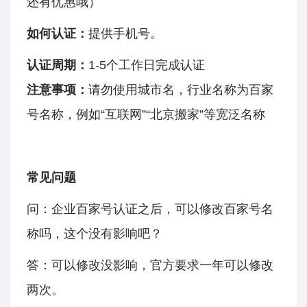
还有优惠哦）
如何认证：
提供手机号。
认证周期：
1-5个工作日完成认证
注意事项：
请勿使用城市名，行业名称为百家
号名称，例如“互联网”“北京搬家”等宽泛名称
常见问题
问：企业百家号认证之后，可以修改百家号名
称吗，这个没有影响吧？
答：可以修改没影响，官方要求一年可以修改
两次。