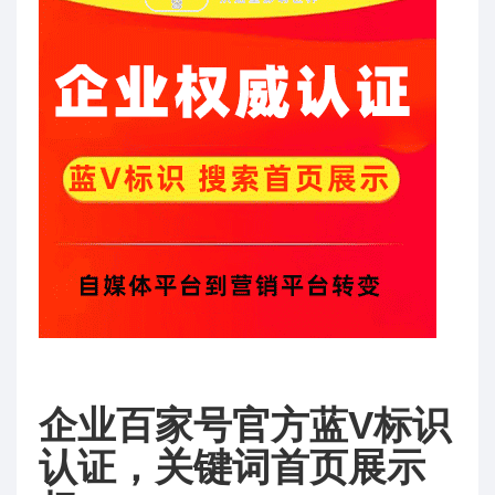
企业百家号官方蓝V标识
认证，关键词首页展示